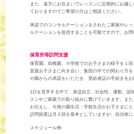
また、遠方にお住まいでレッスンに定期的にお越し
ておりますのでご希望の方はご相談ください。
来談でのコンサルテーションをされたご家族やレッ
ルテーションを提供することも可能ですので、お問
保育所等訪問支援
保育園、幼稚園、小学校でのお子さまの様子を１回
直接お子さまに向き合い、集団の中での関わり方を
や園からの承諾をいただき、受給者証の手続きをお
1日を見学する中で、身辺自立、社会性、運動、認
スンやご家庭での取り組みに繋げていきます。また
お伝えし、今後の園生活・学校生活がお子さまにと
訪問頻度は月２回を基本としていますが、自治体に
スケジュール例